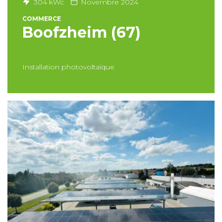
304 kWc
Novembre 2024
COMMERCE
Boofzheim (67)
Installation photovoltaïque