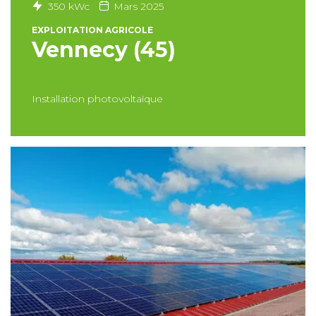
350 kWc
Mars 2025
EXPLOITATION AGRICOLE
Vennecy (45)
Installation photovoltaïque