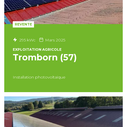
REVENTE
295 kWc
Mars 2025
EXPLOITATION AGRICOLE
Tromborn (57)
Installation photovoltaïque