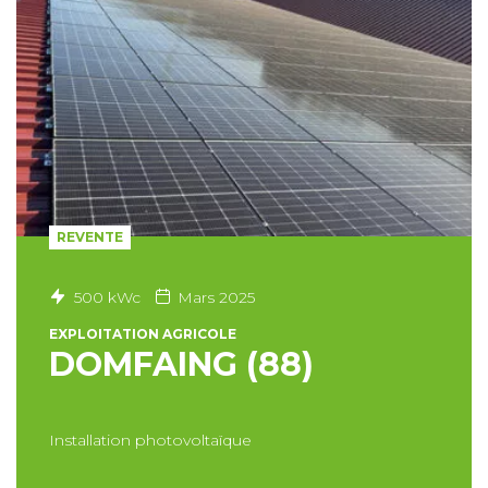
REVENTE
500 kWc
Mars 2025
EXPLOITATION AGRICOLE
DOMFAING (88)
Installation photovoltaïque