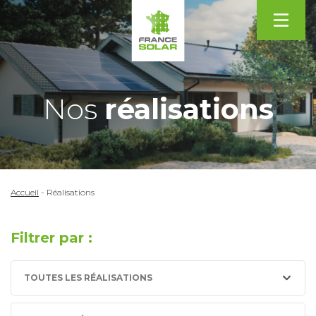
Nos
réalisations
Accueil
-
Réalisations
Filtrer par :
TOUTES LES RÉALISATIONS