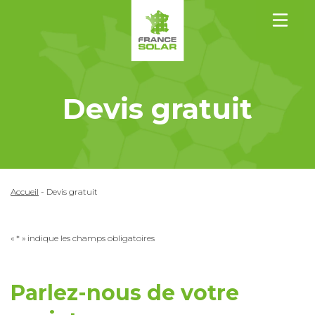
Devis gratuit
Accueil
-
Devis gratuit
« * » indique les champs obligatoires
Parlez-nous de votre