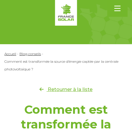
Accueil
-
Blog conseils
-
Comment est transformée la source d’énergie captée par la centrale
photovoltaïque ?
Retourner à la liste
Comment est
transformée la